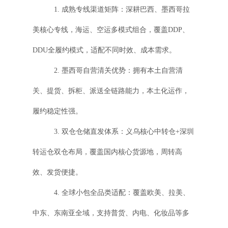
1. 成熟专线渠道矩阵：深耕巴西、墨西哥拉
美核心专线，海运、空运多模式组合，覆盖DDP、
DDU全履约模式，适配不同时效、成本需求。
2. 墨西哥自营清关优势：拥有本土自营清
关、提货、拆柜、派送全链路能力，本土化运作，
履约稳定性强。
3. 双仓仓储直发体系：义乌核心中转仓+深圳
转运仓双仓布局，覆盖国内核心货源地，周转高
效、发货便捷。
4. 全球小包全品类适配：覆盖欧美、拉美、
中东、东南亚全域，支持普货、内电、化妆品等多