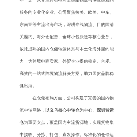
年，是一家专注跨境电商全链路物流与供应链履约
服务的专业化企业。公司聚焦拉美、欧美、中东、
东南亚等主流出海市场，深耕专线物流、目的国清
关履约、海外仓配套、全球小包派送等核心业务，
依托成熟的国内仓储转运体系与本土化海外履约能
力，为跨境电商卖家、外贸企业提供稳定、合规、
高效的一站式跨境物流解决方案，助力国货品牌稳
健出海。
在仓储布局方面，公司构建了完善的国内物
流中转网络，以
义乌核心中转仓
为中心、
深圳转运
仓
为重要支点，覆盖国内主流货源地，实现货物集
中揽收、分拣、打包、直发操作。标准化的仓储运