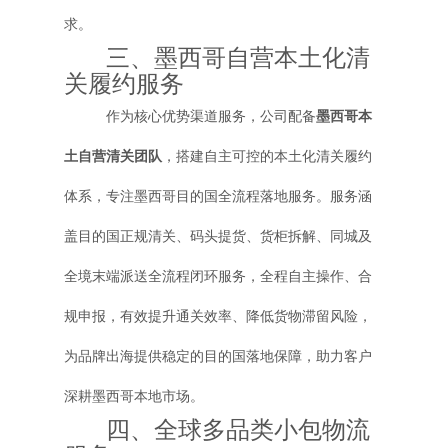
求。
三、墨西哥自营本土化清
关履约服务
作为核心优势渠道服务，公司配备
墨西哥本
土自营清关团队
，搭建自主可控的本土化清关履约
体系，专注墨西哥目的国全流程落地服务。服务涵
盖目的国正规清关、码头提货、货柜拆解、同城及
全境末端派送全流程闭环服务，全程自主操作、合
规申报，有效提升通关效率、降低货物滞留风险，
为品牌出海提供稳定的目的国落地保障，助力客户
深耕墨西哥本地市场。
四、全球多品类小包物流